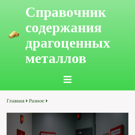
Справочник
содержания
драгоценных
металлов
Главная
Разное