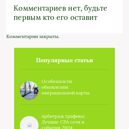
Комментариев нет, будьте
первым кто его оставит
Комментарии закрыты.
Популярные статьи
Особенности
обновления
миграционной карты
Арбитраж трафика:
Лучшие CPA сети и
события 2024