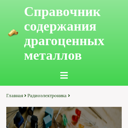
Справочник
содержания
драгоценных
металлов
Главная
Радиоэлектроника