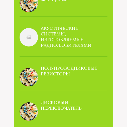
АКУСТИЧЕСКИЕ
СИСТЕМЫ,
ИЗГОТОВЛЯЕМЫЕ
РАДИОЛЮБИТЕЛЯМИ
ПОЛУПРОВОДНИКОВЫЕ
РЕЗИСТОРЫ
ДИСКОВЫЙ
ПЕРЕКЛЮЧАТЕЛЬ