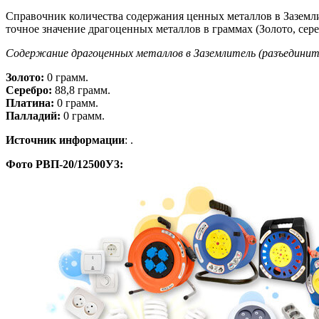
Справочник количества содержания ценных металлов в Заземл
точное значение драгоценных металлов в граммах (Золото, сере
Содержание драгоценных металлов в Заземлитель (разъедини
Золото:
0 грамм.
Серебро:
88,8 грамм.
Платина:
0 грамм.
Палладий:
0 грамм.
Источник информации
: .
Фото РВП-20/12500У3: