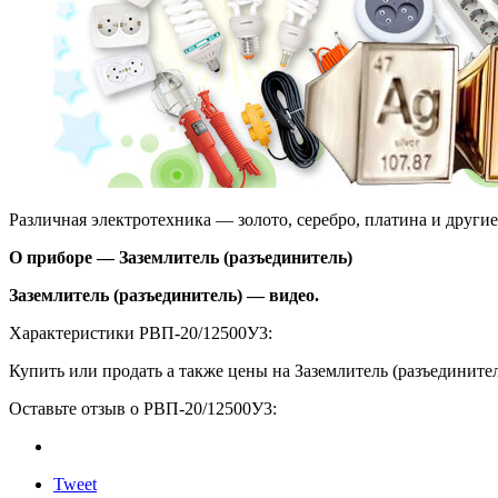
Различная электротехника — золото, серебро, платина и други
О приборе — Заземлитель (разъединитель)
Заземлитель (разъединитель) — видео.
Характеристики РВП-20/12500У3:
Купить или продать а также цены на Заземлитель (разъедините
Оставьте отзыв о РВП-20/12500У3:
Tweet