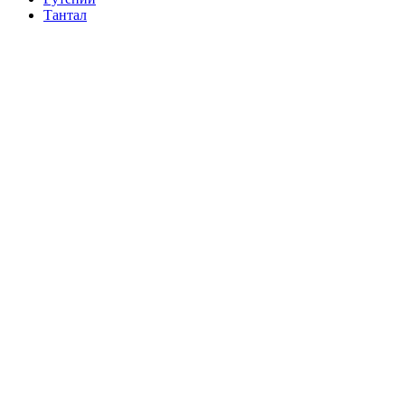
Тантал