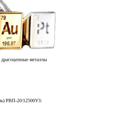
е драгоценные металлы
ль) РВП-20/12500У3: