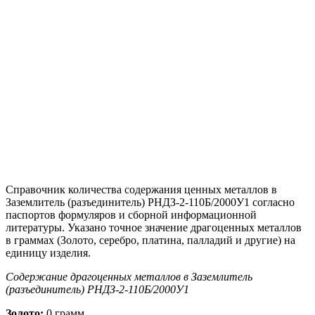
Справочник количества содержания ценных металлов в
Заземлитель (разъединитель) РНДЗ-2-110Б/2000У1 согласно
паспортов формуляров и сборной информационной
литературы. Указано точное значение драгоценных металлов
в граммах (Золото, серебро, платина, палладий и другие) на
единицу изделия.
Содержание драгоценных металлов в Заземлитель
(разъединитель) РНДЗ-2-110Б/2000У1
Золото:
0 грамм.