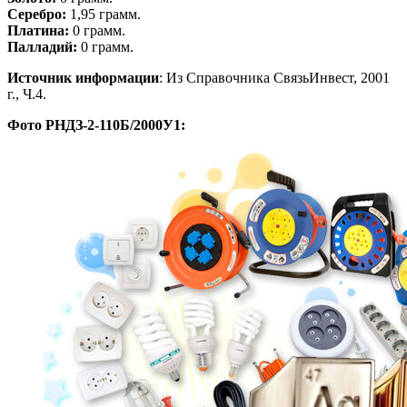
Серебро:
1,95 грамм.
Платина:
0 грамм.
Палладий:
0 грамм.
Источник информации
: Из Справочника СвязьИнвест, 2001
г., Ч.4.
Фото РНДЗ-2-110Б/2000У1: