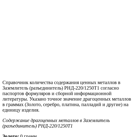
Справочник количества содержания ценных металлов в
Заземлитель (разъединитель) РНД-220/1250Т1 согласно
паспортов формуляров и сборной информационной
литературы. Указано точное значение драгоценных металлов
в граммах (Золото, серебро, платина, палладий и другие) на
единицу изделия.
Содержание драгоценных металлов в Заземлитель
(разъединитель) РНД-220/1250Т1
Золото:
0 грамм.