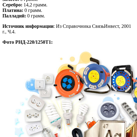
Серебро:
14,2 грамм.
Платина:
0 грамм.
Палладий:
0 грамм.
Источник информации
: Из Справочника СвязьИнвест, 2001
г., Ч.4.
Фото РНД-220/1250Т1: