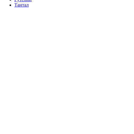
Тантал