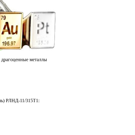
е драгоценные металлы
ль) РЛНД-11/315Т1: