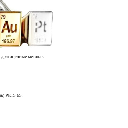
е драгоценные металлы
ь) РЕ15-65: