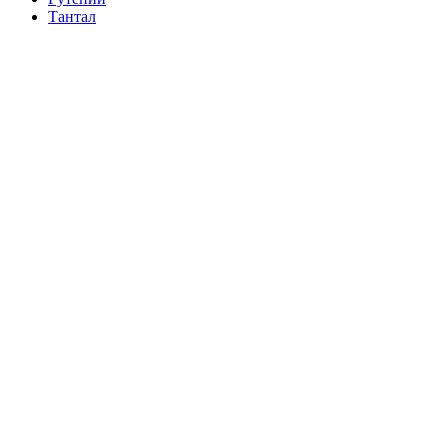
Тантал