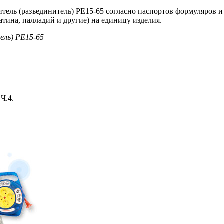
тель (разъединитель) РЕ15-65 согласно паспортов формуляров 
атина, палладий и другие) на единицу изделия.
ель) РЕ15-65
Ч.4.