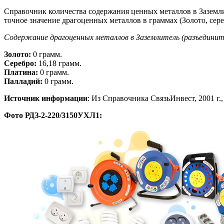
Справочник количества содержания ценных металлов в Заземл
точное значение драгоценных металлов в граммах (Золото, сере
Содержание драгоценных металлов в Заземлитель (разъединит
Золото:
0 грамм.
Серебро:
16,18 грамм.
Платина:
0 грамм.
Палладий:
0 грамм.
Источник информации
: Из Справочника СвязьИнвест, 2001 г., 
Фото РДЗ-2-220/3150УХЛ1: