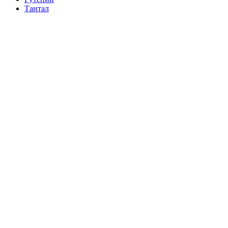
Тантал