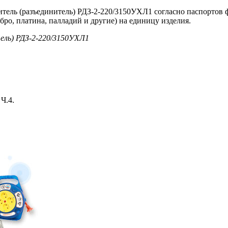
итель (разъединитель) РДЗ-2-220/3150УХЛ1 согласно паспортов
бро, платина, палладий и другие) на единицу изделия.
ель) РДЗ-2-220/3150УХЛ1
Ч.4.