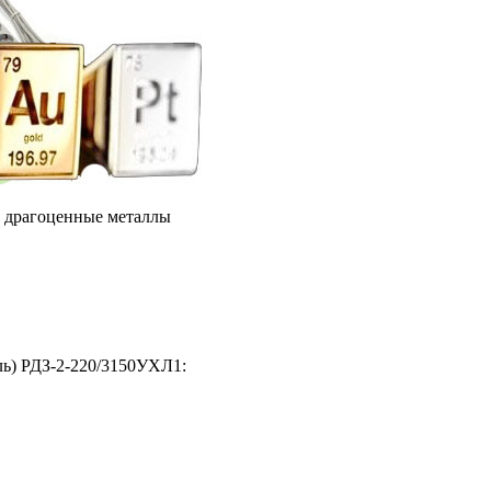
е драгоценные металлы
ль) РДЗ-2-220/3150УХЛ1: