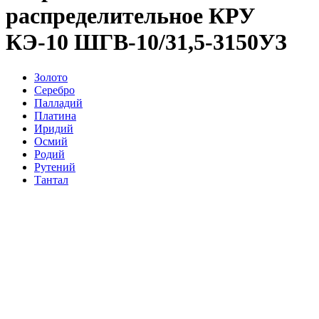
распределительное КРУ
КЭ-10 ШГВ-10/31,5-3150УЗ
Золото
Серебро
Палладий
Платина
Иридий
Осмий
Родий
Рутений
Тантал