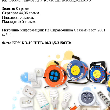
распределительное КРУ КЭ-10 ШГВ-10/31,5-3150УЗ
Золото:
0 грамм.
Серебро:
44,06 грамм.
Платина:
0 грамм.
Палладий:
0 грамм.
Источник информации
: Из Справочника СвязьИнвест, 2001
г., Ч.4.
Фото КРУ КЭ-10 ШГВ-10/31,5-3150УЗ: