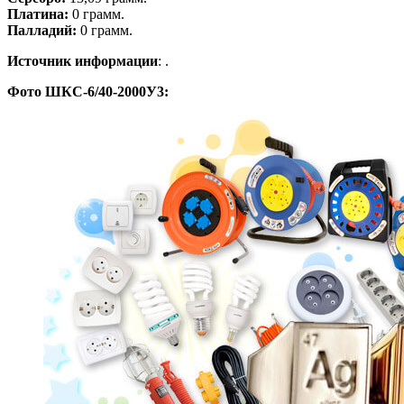
Платина:
0 грамм.
Палладий:
0 грамм.
Источник информации
: .
Фото ШКС-6/40-2000У3: