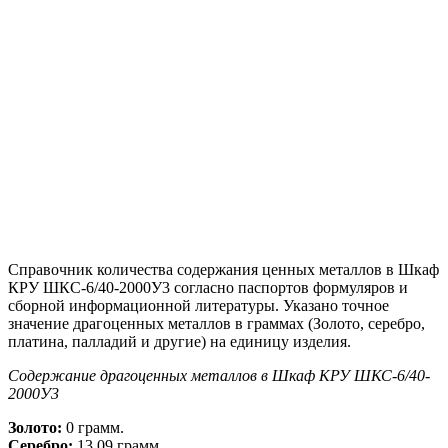
Справочник количества содержания ценных металлов в Шкаф
КРУ ШКС-6/40-2000У3 согласно паспортов формуляров и
сборной информационной литературы. Указано точное
значение драгоценных металлов в граммах (Золото, серебро,
платина, палладий и другие) на единицу изделия.
Содержание драгоценных металлов в Шкаф КРУ ШКС-6/40-
2000У3
Золото:
0 грамм.
Серебро:
13,09 грамм.