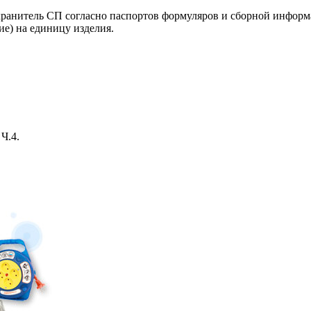
ранитель СП согласно паспортов формуляров и сборной информ
ие) на единицу изделия.
Ч.4.