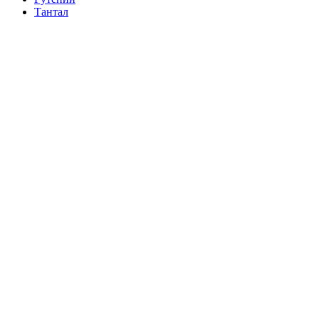
Тантал