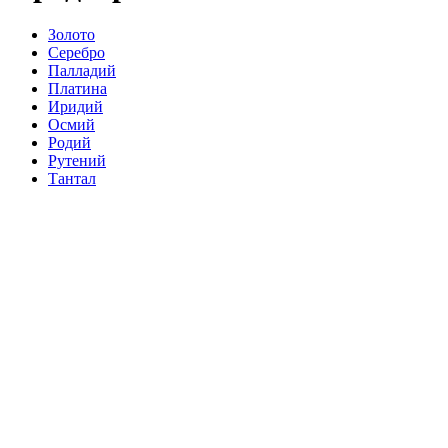
Золото
Серебро
Палладий
Платина
Иридий
Осмий
Родий
Рутений
Тантал