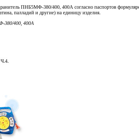
хранитель ПНБ5МФ-380/400, 400А согласно паспортов формуляр
атина, палладий и другие) на единицу изделия.
-380/400, 400А
Ч.4.