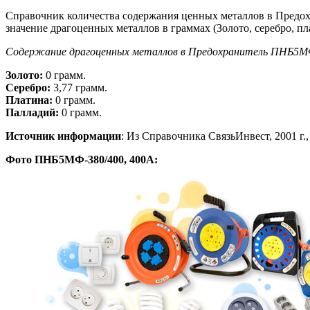
Справочник количества содержания ценных металлов в Предо
значение драгоценных металлов в граммах (Золото, серебро, пл
Содержание драгоценных металлов в Предохранитель ПНБ5МФ
Золото:
0 грамм.
Серебро:
3,77 грамм.
Платина:
0 грамм.
Палладий:
0 грамм.
Источник информации
: Из Справочника СвязьИнвест, 2001 г., 
Фото ПНБ5МФ-380/400, 400А: