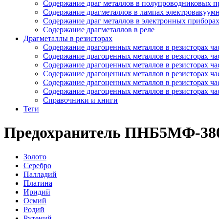
Содержание драг металлов в полупроводниковых п
Содержание драгметаллов в лампах электровакуум
Содержание драг металлов в электронных прибора
Содержание драгметаллов в реле
Драгметаллы в резисторах
Содержание драгоценных металлов в резисторах час
Содержание драгоценных металлов в резисторах час
Содержание драгоценных металлов в резисторах час
Содержание драгоценных металлов в резисторах час
Содержание драгоценных металлов в резисторах час
Содержание драгоценных металлов в резисторах час
Справочники и книги
Теги
Предохранитель ПНБ5МФ-380
Золото
Серебро
Палладий
Платина
Иридий
Осмий
Родий
Рутений