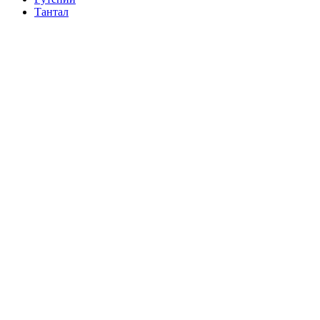
Тантал