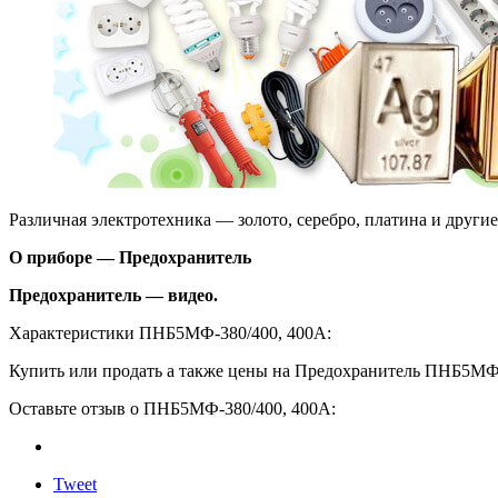
Различная электротехника — золото, серебро, платина и други
О приборе — Предохранитель
Предохранитель — видео.
Характеристики ПНБ5МФ-380/400, 400А:
Купить или продать а также цены на Предохранитель ПНБ5МФ-
Оставьте отзыв о ПНБ5МФ-380/400, 400А:
Tweet