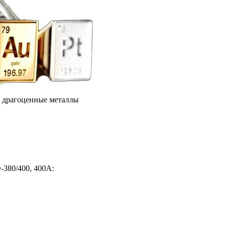
е драгоценные металлы
380/400, 400А: