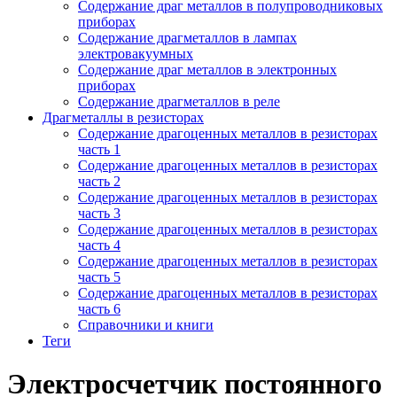
Содержание драг металлов в полупроводниковых
приборах
Содержание драгметаллов в лампах
электровакуумных
Содержание драг металлов в электронных
приборах
Содержание драгметаллов в реле
Драгметаллы в резисторах
Содержание драгоценных металлов в резисторах
часть 1
Содержание драгоценных металлов в резисторах
часть 2
Содержание драгоценных металлов в резисторах
часть 3
Содержание драгоценных металлов в резисторах
часть 4
Содержание драгоценных металлов в резисторах
часть 5
Содержание драгоценных металлов в резисторах
часть 6
Справочники и книги
Теги
Электросчетчик постоянного