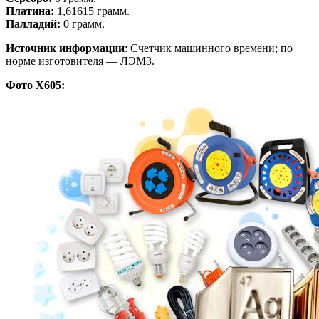
Платина:
1,61615 грамм.
Палладий:
0 грамм.
Источник информации
: Счетчик машинного времени; по
норме изготовителя — ЛЭМЗ.
Фото Х605: