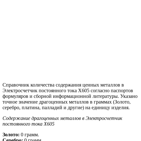
Справочник количества содержания ценных металлов в
Электросчетчик постоянного тока Х605 согласно паспортов
формуляров и сборной информационной литературы. Указано
точное значение драгоценных металлов в граммах (Золото,
серебро, платина, палладий и другие) на единицу изделия.
Содержание драгоценных металлов в Электросчетчик
постоянного тока Х605
Золото:
0 грамм.
Серебро:
0 грамм.