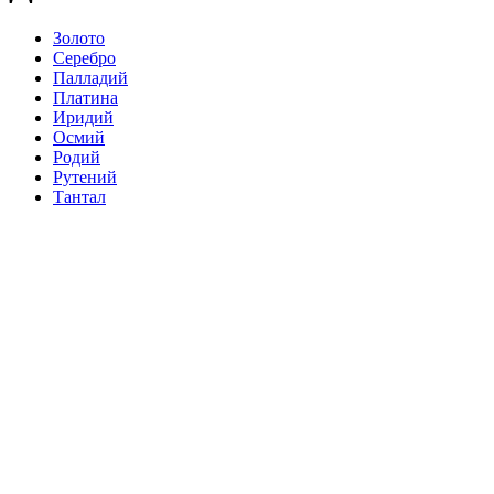
Золото
Серебро
Палладий
Платина
Иридий
Осмий
Родий
Рутений
Тантал