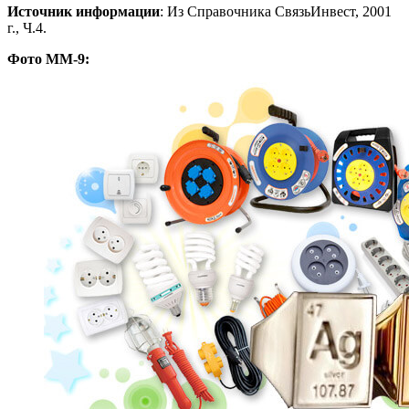
Источник информации
: Из Справочника СвязьИнвест, 2001
г., Ч.4.
Фото ММ-9: