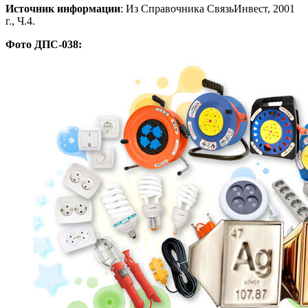
Источник информации
: Из Справочника СвязьИнвест, 2001
г., Ч.4.
Фото ДПС-038: