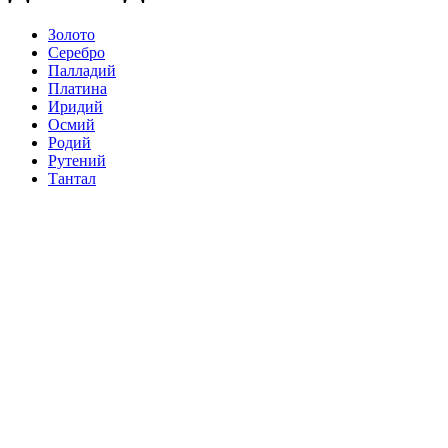
Золото
Серебро
Палладий
Платина
Иридий
Осмий
Родий
Рутений
Тантал