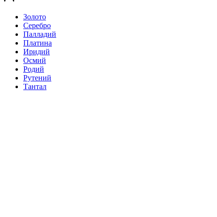
Золото
Серебро
Палладий
Платина
Иридий
Осмий
Родий
Рутений
Тантал