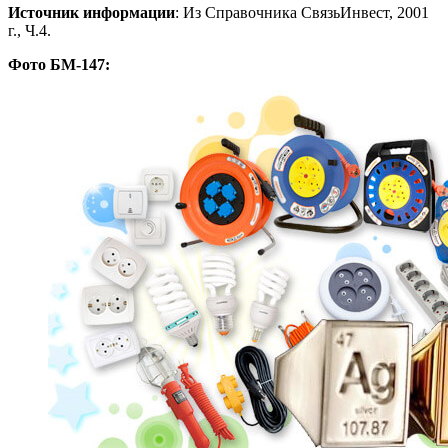
Источник информации
: Из Справочника СвязьИнвест, 2001
г., Ч.4.
Фото БМ-147: