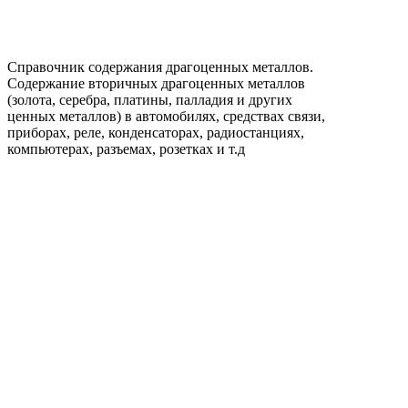
Справочник содержания драгоценных металлов.
Содержание вторичных драгоценных металлов
(золота, серебра, платины, палладия и других
ценных металлов) в автомобилях, средствах связи,
приборах, реле, конденсаторах, радиостанциях,
компьютерах, разъемах, розетках и т.д