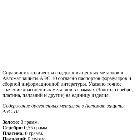
Справочник количества содержания ценных металлов в
Автомат защиты АЭС-10 согласно паспортов формуляров и
сборной информационной литературы. Указано точное
значение драгоценных металлов в граммах (Золото, серебро,
платина, палладий и другие) на единицу изделия.
Содержание драгоценных металлов в Автомат защиты
АЭС-10
Золото:
0 грамм.
Серебро:
0,55 грамм.
Платина:
0 грамм.
Палладий:
0 грамм.