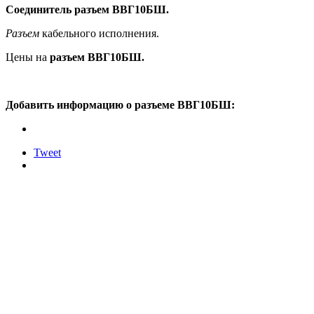
Соединитель
разъем
ВВГ10БШ.
Разъем
кабельного исполнения.
Цены на
разъем ВВГ10БШ
.
Добавить информацию о
разъеме
ВВГ10БШ:
Tweet