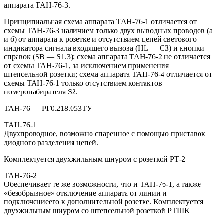
аппарата ТАН-76-3.
Принципиальная схема аппарата ТАН-76-1 отличается от
схемы ТАН-76-3 наличием только двух выводных проводов (а
и б) от аппарата к розетке и отсутствием цепей светового
индикатора сигнала входящего вызова (HL — СЗ) и кнопки
справок (SB — S1.3); схема аппарата ТАН-76-2 не отличается
от схемы ТАН-76-1, за исключением применения
штепсельной розетки; схема аппарата ТАН-76-4 отличается от
схемы ТАН-76-1 только отсутствием контактов
номеронабирателя S2.
ТАН-76 — РГ0.218.053ТУ
ТАН-76-1
Двухпроводное, возможно спаренное с помощью приставок
диодного разделения цепей.
Комплектуется двухжильным шнуром с розеткой РТ-2
ТАН-76-2
Обеспечивает те же возможности, что и ТАН-76-1, а также
«безобрывное» отключение аппарата от линии и
подключениеего к дополнительной розетке. Комплектуется
двухжильным шиуром со штепсельной розеткой РТШК