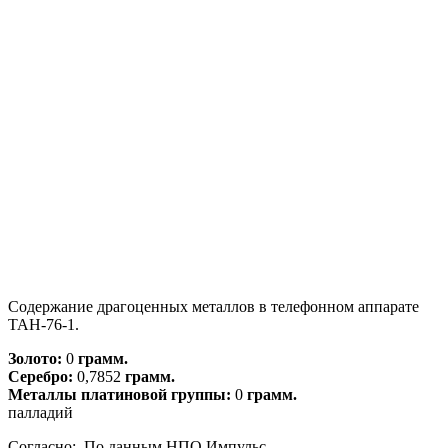
Содержание драгоценных металлов в телефонном аппарате
ТАН-76-1.
Золото:
0
грамм.
Серебро:
0,7852
грамм.
Металлы платиновой группы:
0
грамм.
палладий
Согласно: По данным НПО Импульс.