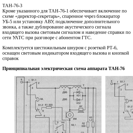
ТАН-76-3
Кроме указанного для ТАН-76-1 обеспечивает включение по
схеме «директор-секретарь», спаренное ччрез блокиратор
УБ-5 или установку АВУ, подключение дополнительного
звонка, а также дублирование акустического сигнала
входящего вызова световым сигналом и наведение справки по
сети УАТС при разговоре с абонентом ГТС.
Комплектуется шестижильным шнуром с розеткой РТ-6,
оснащен световым индикатором входящего вызова и кнопкой
справок
Принципиальная электрическая схема аппарата ТАН-76