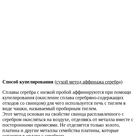
Способ купелирования
(
сухой метод аффинажа серебр
а)
Сплавы серебра с низкой пробой аффинируются при помощи
купелирования (окисление сплава серебряно-содержащих
отходов со свинцом) для чего используется печь с тиглем в
виде чашки, называемый пробирным тиглем.
Этот метод основан на свойстве свинца расплавленного с
серебром окисляться на воздухе, отделяясь от металла вместе с
посторонними примесями. Не отделяется только золото,
платина и другие металлы семейства платины, которые
остаются в сплаве с серебром.