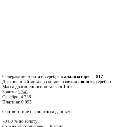
Содержание золота и серебра в
анализаторе — 817
Драгоценный метал в составе изделия :
золото,
серебро
Масса драгоценного металла в 1шт:
Золото:
1.341
Серебро:
4.236
Платина:
0.093
Соответствие паспортным данным:
70-80 % по золоту
Страна изготовитель — Россия