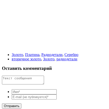
Золото
,
Платина
,
Радиодетали
,
Серебро
вторичное золото
,
Золото
,
радиодетали
Оставить комментарий