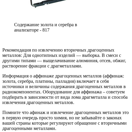
Содержание золота и серебра в
анализаторе - 817
Рекомендация по извлечению вторичных драгоценных
металлов: Для однотипных изделий — выборка. В смеси с
другими типами — выщелачивание алюминия, отсев, обжиг,
растворение фракции с драгметаллами.
Информация о аффинаже драгоценных металлов (аффинаж:
золота, серебра, платины, палладия) включает в себя
источники и величины содержания драгоценных металлов в
радиокомпонентах. Оборудование для аффинажа – советуем
подбирать в зависимости от вида лома драгметалла и способа
извлечения драгоценных металлов.
Помните что афинаж и извлечение драгоценных металлов это
в первую очередь просто химия, но не забывайте о законах
вашей страны которые регулируют обращение с вторичными
драгоценными металлами.