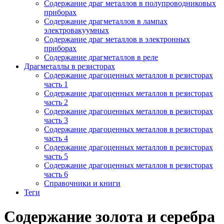
Содержание драг металлов в полупроводниковых
приборах
Содержание драгметаллов в лампах
электровакуумных
Содержание драг металлов в электронных
приборах
Содержание драгметаллов в реле
Драгметаллы в резисторах
Содержание драгоценных металлов в резисторах
часть 1
Содержание драгоценных металлов в резисторах
часть 2
Содержание драгоценных металлов в резисторах
часть 3
Содержание драгоценных металлов в резисторах
часть 4
Содержание драгоценных металлов в резисторах
часть 5
Содержание драгоценных металлов в резисторах
часть 6
Справочники и книги
Теги
Содержание золота и серебра