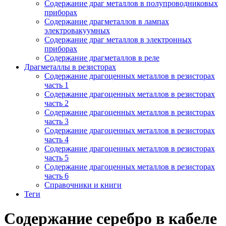
Содержание драг металлов в полупроводниковых
приборах
Содержание драгметаллов в лампах
электровакуумных
Содержание драг металлов в электронных
приборах
Содержание драгметаллов в реле
Драгметаллы в резисторах
Содержание драгоценных металлов в резисторах
часть 1
Содержание драгоценных металлов в резисторах
часть 2
Содержание драгоценных металлов в резисторах
часть 3
Содержание драгоценных металлов в резисторах
часть 4
Содержание драгоценных металлов в резисторах
часть 5
Содержание драгоценных металлов в резисторах
часть 6
Справочники и книги
Теги
Содержание серебро в кабеле