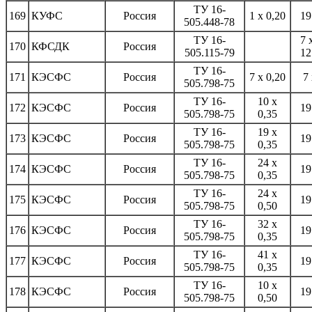
ТУ 16-
169
КУФС
Россия
1 x 0,20
19
505.448-78
ТУ 16-
7 
170
КФСДК
Россия
505.115-79
12
ТУ 16-
171
КЭСФС
Россия
7 x 0,20
7 
505.798-75
ТУ 16-
10 x
172
КЭСФС
Россия
19
505.798-75
0,35
ТУ 16-
19 x
173
КЭСФС
Россия
19
505.798-75
0,35
ТУ 16-
24 x
174
КЭСФС
Россия
19
505.798-75
0,35
ТУ 16-
24 x
175
КЭСФС
Россия
19
505.798-75
0,50
ТУ 16-
32 x
176
КЭСФС
Россия
19
505.798-75
0,35
ТУ 16-
41 x
177
КЭСФС
Россия
19
505.798-75
0,35
ТУ 16-
10 x
178
КЭСФС
Россия
19
505.798-75
0,50