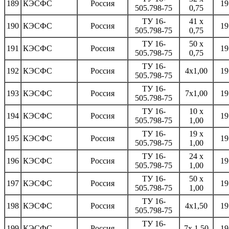
189
КЭСФС
Россия
19
505.798-75
0,75
ТУ 16-
41 x
190
КЭСФС
Россия
19
505.798-75
0,75
ТУ 16-
50 х
191
КЭСФС
Россия
19
505.798-75
0,75
ТУ 16-
192
КЭСФС
Россия
4х1,00
19
505.798-75
ТУ 16-
193
КЭСФС
Россия
7х1,00
19
505.798-75
ТУ 16-
10 х
194
КЭСФС
Россия
19
505.798-75
1,00
ТУ 16-
19 x
195
КЭСФС
Россия
19
505.798-75
1,00
ТУ 16-
24 x
196
КЭСФС
Россия
19
505.798-75
1,00
ТУ 16-
50 х
197
КЭСФС
Россия
19
505.798-75
1,00
ТУ 16-
198
КЭСФС
Россия
4х1,50
19
505.798-75
ТУ 16-
199
КЭСФС
Россия
7х 1,50
19