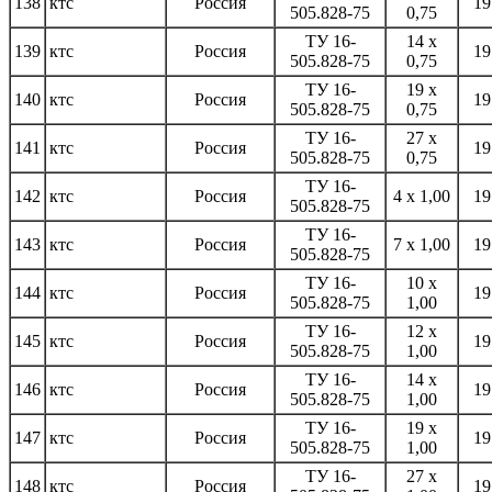
138
ктс
Россия
19
505.828-75
0,75
ТУ 16-
14 x
139
ктс
Россия
19
505.828-75
0,75
ТУ 16-
19 x
140
ктс
Россия
19
505.828-75
0,75
ТУ 16-
27 x
141
ктс
Россия
19
505.828-75
0,75
ТУ 16-
142
ктс
Россия
4 x 1,00
19
505.828-75
ТУ 16-
143
ктс
Россия
7 x 1,00
19
505.828-75
ТУ 16-
10 x
144
ктс
Россия
19
505.828-75
1,00
ТУ 16-
12 x
145
ктс
Россия
19
505.828-75
1,00
ТУ 16-
14 x
146
ктс
Россия
19
505.828-75
1,00
ТУ 16-
19 x
147
ктс
Россия
19
505.828-75
1,00
ТУ 16-
27 x
148
ктс
Россия
19