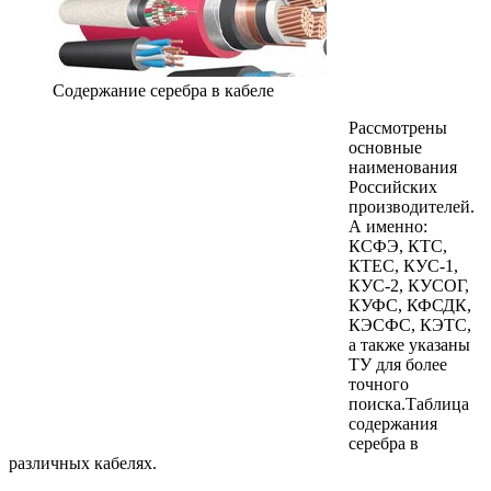
Содержание серебра в кабеле
Рассмотрены
основные
наименования
Российских
производителей.
А именно:
КСФЭ, КТС,
КТЕС, КУС-1,
КУС-2, КУСОГ,
КУФС, КФСДК,
КЭСФС, КЭТС,
а также указаны
ТУ для более
точного
поиска.Таблица
содержания
серебра в
различных кабелях.