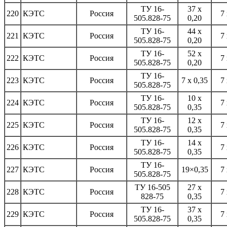
ТУ 16-
37 х
220
КЭТС
Россия
7 
505.828-75
0,20
ТУ 16-
44 х
221
КЭТС
Россия
7 
505.828-75
0,20
ТУ 16-
52 х
222
КЭТС
Россия
7 
505.828-75
0,20
ТУ 16-
223
КЭТС
Россия
7 х 0,35
7 
505.828-75
ТУ 16-
10 x
224
КЭТС
Россия
7 
505.828-75
0,35
ТУ 16-
12 x
225
КЭТС
Россия
7 
505.828-75
0,35
ТУ 16-
14 x
226
КЭТС
Россия
7 
505.828-75
0,35
ТУ 16-
227
КЭТС
Россия
19×0,35
7 
505.828-75
ТУ 16-505
27 х
228
КЭТС
Россия
7 
828-75
0,35
ТУ 16-
37 х
229
КЭТС
Россия
7 
505.828-75
0,35