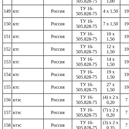
505.828-75
1,00
ТУ 16-
149
ктс
Россия
4 x 1,50
19
505.828-75
ТУ 16-
150
ктс
Россия
7 x 1,50
19
505.828-75
ТУ 16-
10 x
151
ктс
Россия
19
505.828-75
1,50
ТУ 16-
12 x
152
ктс
Россия
19
505.828-75
1,50
ТУ 16-
14 x
153
ктс
Россия
19
505.828-75
1,50
ТУ 16-
19 x
154
ктс
Россия
19
505.828-75
1,50
ТУ 16-
27 x
155
ктс
Россия
19
505.828-75
1,50
ТУ 16-
(4) x 2 x
156
ктэс
Россия
7 
505.828-75
0,20
ТУ 16-
(7) x 2 x
157
ктэс
Россия
7 
505.828-75
0,20
ТУ 16-
(3) x 2 x
158
ктэс
Россия
7 
505.828-75
0,35