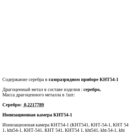
Содержание серебра в
газоразрядном приборе КНT54-1
Драгоценный метал в составе изделия :
серебро,
Масса драгоценного металла в 1шт:
Серебро:
0,2217789
Ионизационная камера
КНT54-1
Ионизационная камера КНТ54-1 (КНТ541, КНТ-54-1, КНТ 54
1, kht54-1, КНТ-541, КНТ 541, КНТ54 1, kht541, kht-54-1, kht