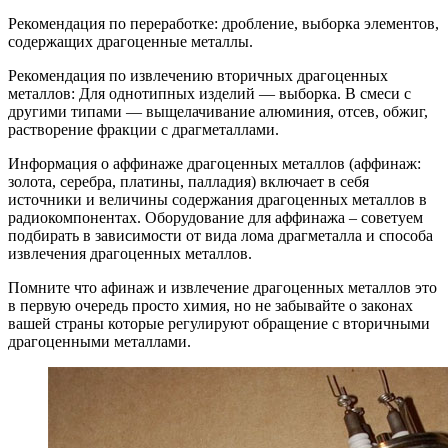
Рекомендация по переработке: дробление, выборка элементов,
содержащих драгоценные металлы.
Рекомендация по извлечению вторичных драгоценных
металлов: Для однотипных изделий — выборка. В смеси с
другими типами — выщелачивание алюминия, отсев, обжиг,
растворение фракции с драгметаллами.
Информация о аффинаже драгоценных металлов (аффинаж:
золота, серебра, платины, палладия) включает в себя
источники и величины содержания драгоценных металлов в
радиокомпонентах. Оборудование для аффинажа – советуем
подбирать в зависимости от вида лома драгметалла и способа
извлечения драгоценных металлов.
Помните что афинаж и извлечение драгоценных металлов это
в первую очередь просто химия, но не забывайте о законах
вашей страны которые регулируют обращение с вторичными
драгоценными металлами.