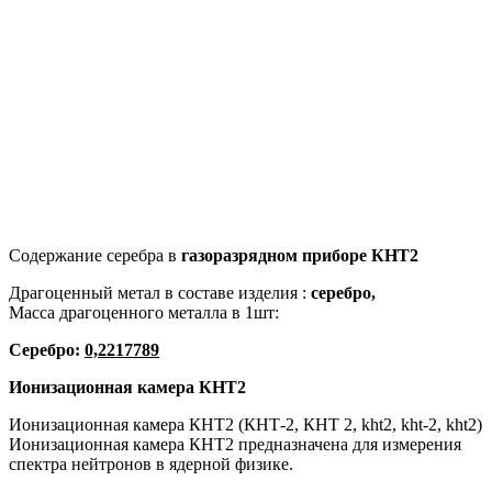
Содержание серебра в
газоразрядном приборе КНT2
Драгоценный метал в составе изделия :
серебро,
Масса драгоценного металла в 1шт:
Серебро:
0,2217789
Ионизационная камера
КНT2
Ионизационная камера КНТ2 (КНТ-2, КНТ 2, kht2, kht-2, kht2)
Ионизационная камера КНТ2 предназначена для измерения
спектра нейтронов в ядерной физике.