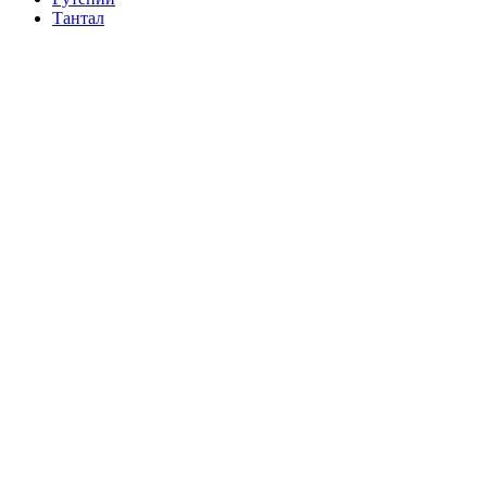
Тантал