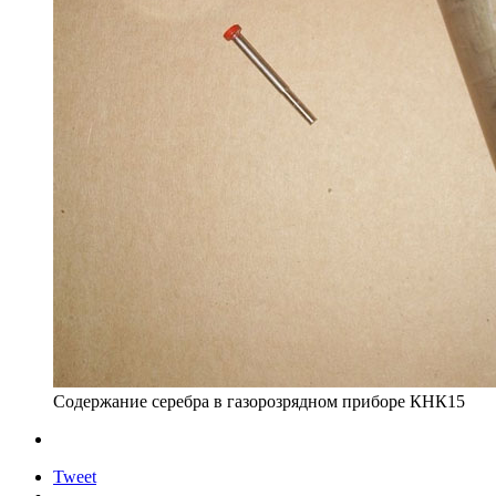
Содержание серебра в газорозрядном приборе КНК15
Tweet