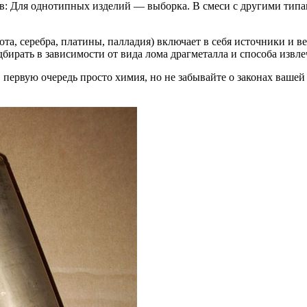
: Для однотипных изделий — выборка. В смеси с другими типа
а, серебра, платины, палладия) включает в себя источники и 
бирать в зависимости от вида лома драгметалла и способа извл
 первую очередь просто химия, но не забывайте о законах ваше