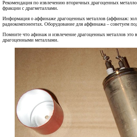
Рекомендация по извлечению вторичных драгоценных металлов
фракции с драгметаллами.
Информация о аффинаже драгоценных металлов (аффинаж: золот
радиокомпонентах. Оборудование для аффинажа – советуем под
Помните что афинаж и извлечение драгоценных металлов это в
драгоценными металлами.