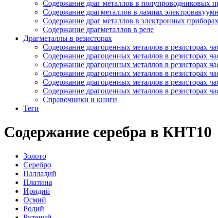
Содержание драг металлов в полупроводниковых п
Содержание драгметаллов в лампах электровакуум
Содержание драг металлов в электронных прибора
Содержание драгметаллов в реле
Драгметаллы в резисторах
Содержание драгоценных металлов в резисторах час
Содержание драгоценных металлов в резисторах час
Содержание драгоценных металлов в резисторах час
Содержание драгоценных металлов в резисторах час
Содержание драгоценных металлов в резисторах час
Содержание драгоценных металлов в резисторах час
Справочники и книги
Теги
Содержание серебра в КНТ10
Золото
Серебро
Палладий
Платина
Иридий
Осмий
Родий
Рутений