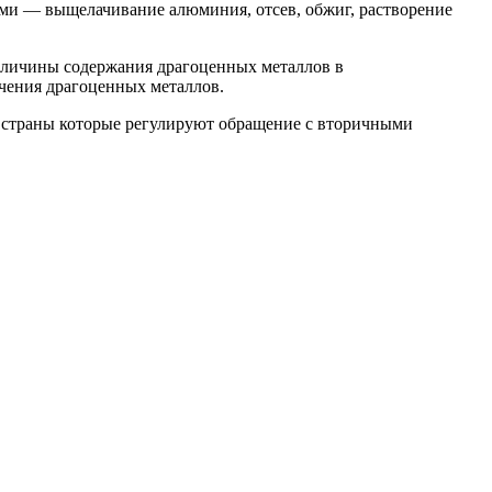
ми — выщелачивание алюминия, отсев, обжиг, растворение
величины содержания драгоценных металлов в
ечения драгоценных металлов.
й страны которые регулируют обращение с вторичными