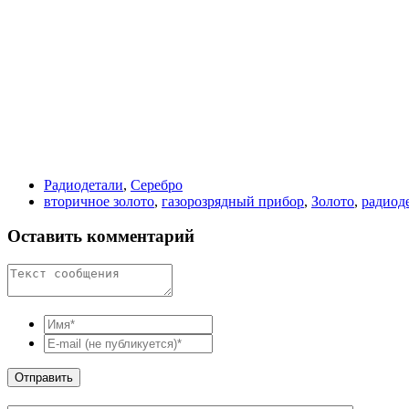
Радиодетали
,
Серебро
вторичное золото
,
газорозрядный прибор
,
Золото
,
радиод
Оставить комментарий