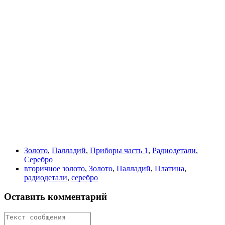
Золото
,
Палладий
,
Приборы часть 1
,
Радиодетали
,
Серебро
вторичное золото
,
Золото
,
Палладий
,
Платина
,
радиодетали
,
серебро
Оставить комментарий