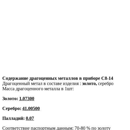
Содержание драгоценных металлов в приборе
С8-14
Драгоценный метал в составе изделия :
золото,
серебро
Масса драгоценного металла в 1шт:
Золото:
1.07300
Серебро:
41.00500
Палладий:
0.07
Соответствие паспортным данным: 70-80 % по золоту