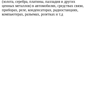
(золота, серебра, платины, палладия и других
ценных металлов) в автомобилях, средствах связи,
приборах, реле, конденсаторах, радиостанциях,
компьютерах, разъемах, розетках и т.д