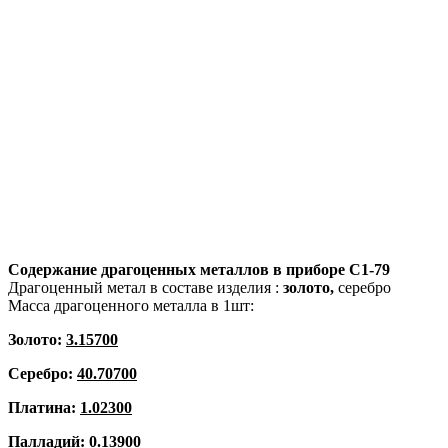
Содержание драгоценных металлов в приборе
С1-79
Драгоценный метал в составе изделия :
золото,
серебро
Масса драгоценного металла в 1шт:
Золото:
3.15700
Серебро:
40.70700
Платина:
1.02300
Палладий:
0.13900