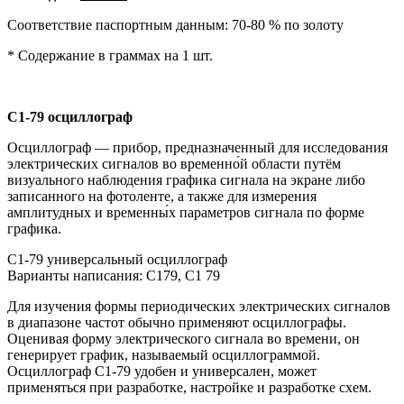
Соответствие паспортным данным: 70-80 % по золоту
* Содержание в граммах на 1 шт.
С1-79
осциллограф
Осциллограф — прибор, предназначенный для исследования
электрических сигналов во временно́й области путём
визуального наблюдения графика сигнала на экране либо
записанного на фотоленте, а также для измерения
амплитудных и временны́х параметров сигнала по форме
графика.
С1-79 универсальный осциллограф
Варианты написания: С179, С1 79
Для изучения формы периодических электрических сигналов
в диапазоне частот обычно применяют осциллографы.
Оценивая форму электрического сигнала во времени, он
генерирует график, называемый осциллограммой.
Осциллограф С1-79 удобен и универсален, может
применяться при разработке, настройке и разработке схем.