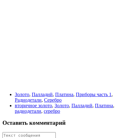
Золото
,
Палладий
,
Платина
,
Приборы часть 1
,
Радиодетали
,
Серебро
вторичное золото
,
Золото
,
Палладий
,
Платина
,
радиодетали
,
серебро
Оставить комментарий