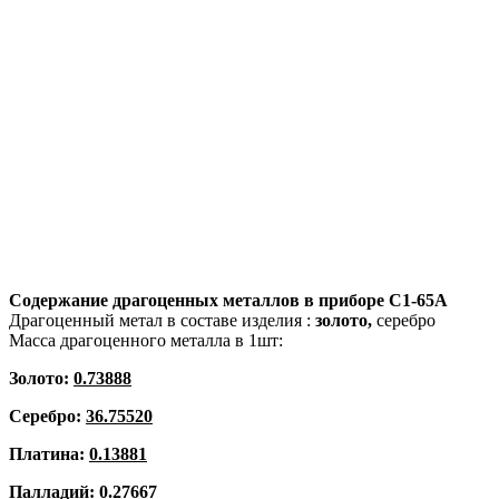
Содержание драгоценных металлов в приборе
С1-65А
Драгоценный метал в составе изделия :
золото,
серебро
Масса драгоценного металла в 1шт:
Золото:
0.73888
Серебро:
36.75520
Платина:
0.13881
Палладий:
0.27667