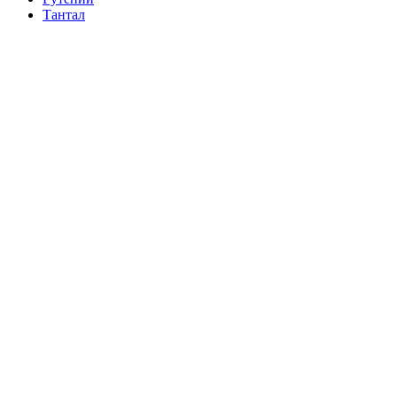
Тантал