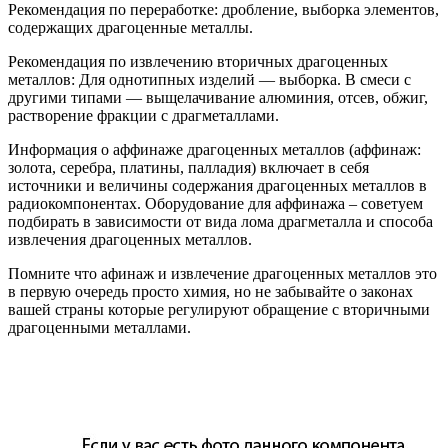
Рекомендация по переработке: дробление, выборка элементов,
содержащих драгоценные металлы.
Рекомендация по извлечению вторичных драгоценных
металлов: Для однотипных изделий — выборка. В смеси с
другими типами — выщелачивание алюминия, отсев, обжиг,
растворение фракции с драгметаллами.
Информация о аффинаже драгоценных металлов (аффинаж:
золота, серебра, платины, палладия) включает в себя
источники и величины содержания драгоценных металлов в
радиокомпонентах. Оборудование для аффинажа – советуем
подбирать в зависимости от вида лома драгметалла и способа
извлечения драгоценных металлов.
Помните что афинаж и извлечение драгоценных металлов это
в первую очередь просто химия, но не забывайте о законах
вашей страны которые регулируют обращение с вторичными
драгоценными металлами.