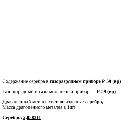
Содержание серебра в
газоразрядном приборе
Р-59 (вр)
Газорозрядный и газонаполненый прибор —
Р-59 (вр)
Драгоценный метал в составе изделия :
серебро,
Масса драгоценного металла в 1шт:
Серебро:
2,058311