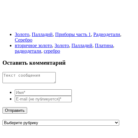
Золото
,
Палладий
,
Приборы часть 1
,
Радиодетали
,
Серебро
вторичное золото
,
Золото
,
Палладий
,
Платина
,
радиодетали
,
серебро
Оставить комментарий