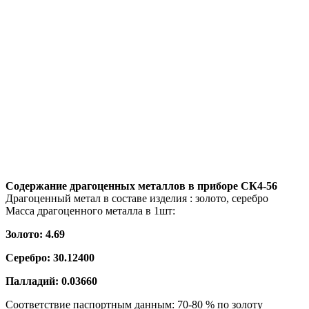
Содержание драгоценных металлов в приборе
СК4-56
Драгоценный метал в составе изделия : золото, серебро
Масса драгоценного металла в 1шт:
Золото: 4.69
Серебро: 30.12400
Палладий: 0.03660
Соответствие паспортным данным: 70-80 % по золоту