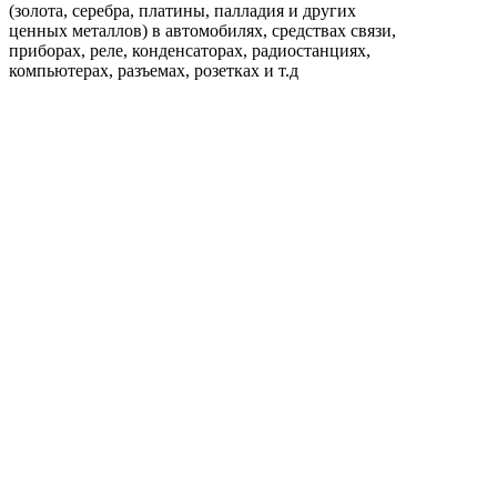
(золота, серебра, платины, палладия и других
ценных металлов) в автомобилях, средствах связи,
приборах, реле, конденсаторах, радиостанциях,
компьютерах, разъемах, розетках и т.д