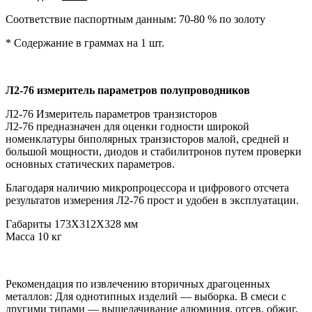
Соответствие паспортным данным: 70-80 % по золоту
* Содержание в граммах на 1 шт.
Л2-76
измеритель параметров полупроводников
Л2-76 Измеритель параметров транзисторов
Л2-76 предназначен для оценки годности широкой
номенклатуры биполярных транзисторов малой, средней и
большой мощности, диодов и стабилитронов путем проверки
основных статических параметров.
Благодаря наличию микропроцессора и цифрового отсчета
результатов измерения Л2-76 прост и удобен в эксплуатации.
Габариты 173X312X328 мм
Масса 10 кг
Рекомендация по извлечению вторичных драгоценных
металлов: Для однотипных изделий — выборка. В смеси с
другими типами — выщелачивание алюминия, отсев, обжиг,