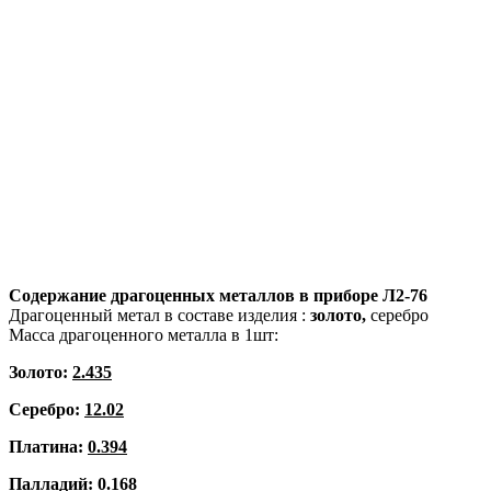
Содержание драгоценных металлов в приборе
Л2-76
Драгоценный метал в составе изделия :
золото,
серебро
Масса драгоценного металла в 1шт:
Золото:
2.435
Серебро:
12.02
Платина:
0.394
Палладий:
0.168