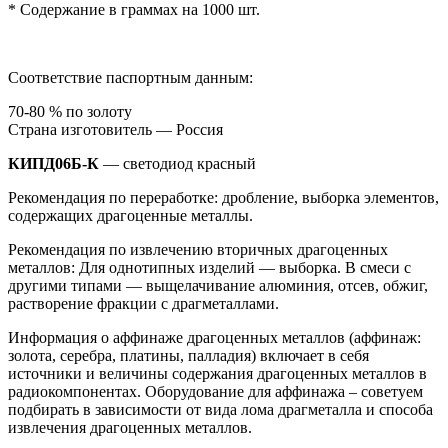
* Содержание в граммах на 1000 шт.
Соответствие паспортным данным:
70-80 % по золоту
Страна изготовитель — Россия
КИПД06Б-К
— светодиод красный
Рекомендация по переработке: дробление, выборка элементов,
содержащих драгоценные металлы.
Рекомендация по извлечению вторичных драгоценных
металлов: Для однотипных изделий — выборка. В смеси с
другими типами — выщелачивание алюминия, отсев, обжиг,
растворение фракции с драгметаллами.
Информация о аффинаже драгоценных металлов (аффинаж:
золота, серебра, платины, палладия) включает в себя
источники и величины содержания драгоценных металлов в
радиокомпонентах. Оборудование для аффинажа – советуем
подбирать в зависимости от вида лома драгметалла и способа
извлечения драгоценных металлов.