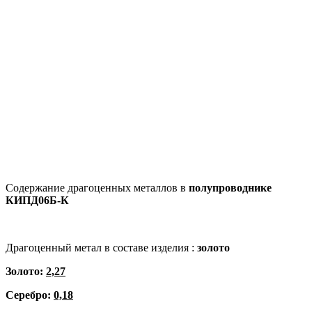
Содержание драгоценных металлов в
полупроводнике
КИПД06Б-К
Драгоценный метал в составе изделия :
золото
Золото:
2,27
Серебро:
0,18