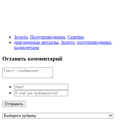
Золото
,
Полупроводники
,
Серебро
драгоценные металлы
,
Золото
,
полупроводники
,
радиодетали
Оставить комментарий