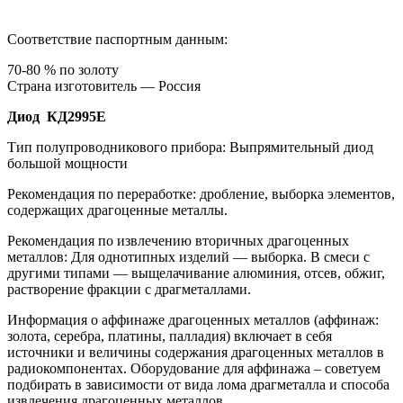
Соответствие паспортным данным:
70-80 % по золоту
Страна изготовитель — Россия
Диод КД2995Е
Тип полупроводникового прибора: Выпрямительный диод
большой мощности
Рекомендация по переработке: дробление, выборка элементов,
содержащих драгоценные металлы.
Рекомендация по извлечению вторичных драгоценных
металлов: Для однотипных изделий — выборка. В смеси с
другими типами — выщелачивание алюминия, отсев, обжиг,
растворение фракции с драгметаллами.
Информация о аффинаже драгоценных металлов (аффинаж:
золота, серебра, платины, палладия) включает в себя
источники и величины содержания драгоценных металлов в
радиокомпонентах. Оборудование для аффинажа – советуем
подбирать в зависимости от вида лома драгметалла и способа
извлечения драгоценных металлов.