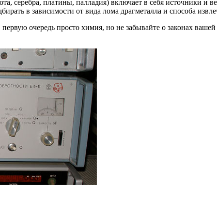
а, серебра, платины, палладия) включает в себя источники и 
бирать в зависимости от вида лома драгметалла и способа извл
 первую очередь просто химия, но не забывайте о законах ваше