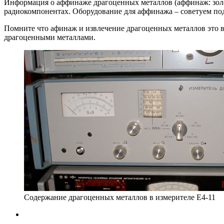
Информация о аффинаже драгоценных металлов (аффинаж: золот
радиокомпонентах. Оборудование для аффинажа – советуем под
Помните что афинаж и извлечение драгоценных металлов это в
драгоценными металлами.
Содержание драгоценных металлов в измерителе Е4-11