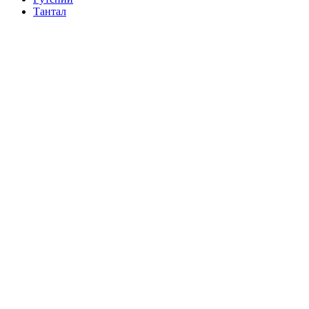
Тантал