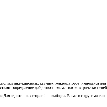
истики индукционных катушек, конденсаторов, импеданса или н
ствлять определение добротность элементов электрически цепей
: Для однотипных изделий — выборка. В смеси с другими типа