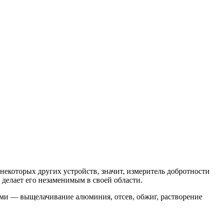
екоторых других устройств, значит, измеритель добротности
 делает его незаменимым в своей области.
ми — выщелачивание алюминия, отсев, обжиг, растворение