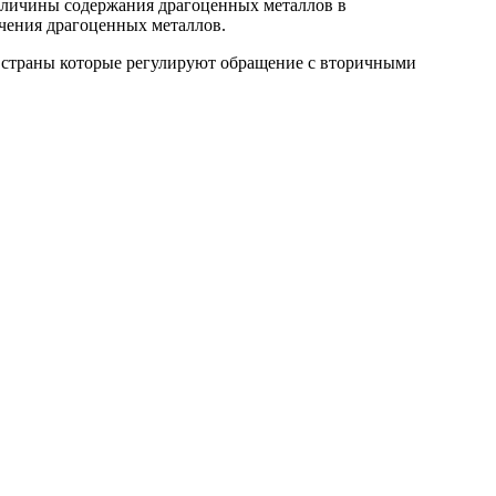
величины содержания драгоценных металлов в
ечения драгоценных металлов.
й страны которые регулируют обращение с вторичными