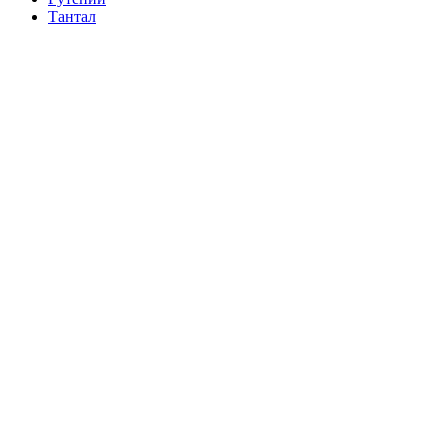
Тантал