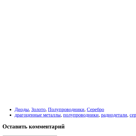
Диоды
,
Золото
,
Полупроводники
,
Серебро
драгоценные металлы
,
полупроводники
,
радиодетали
,
се
Оставить комментарий