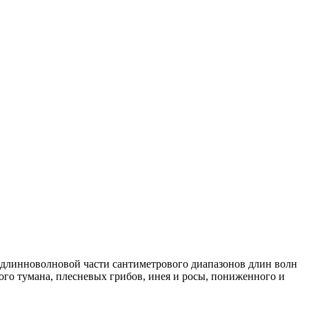
 длинноволновой части сантиметрового диапазонов длин волн
го тумана, плесневых грибов, инея и росы, пониженного и