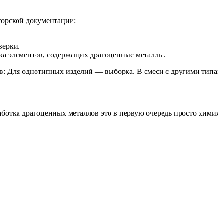
торской документации:
верки.
ка элементов, содержащих драгоценные металлы.
: Для однотипных изделий — выборка. В смеси с другими типа
аботка драгоценных металлов это в первую очередь просто химия