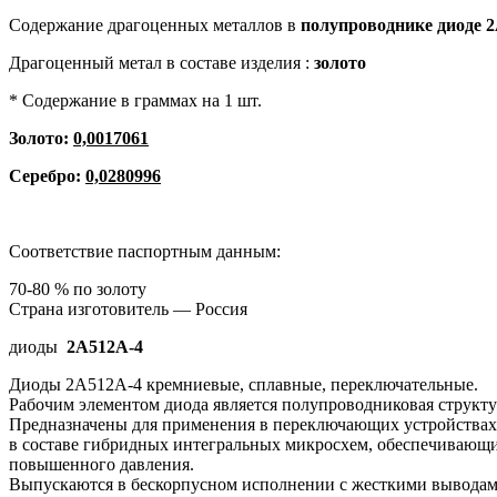
Содержание драгоценных металлов в
полупроводнике диоде
2
Драгоценный метал в составе изделия :
золото
* Содержание в граммах на 1 шт.
Золото:
0,0017061
Серебро:
0,0280996
Соответствие паспортным данным:
70-80 % по золоту
Страна изготовитель — Россия
диоды
2А512А-4
Диоды 2А512А-4 кремниевые, сплавные, переключательные.
Рабочим элементом диода является полупроводниковая структур
Предназначены для применения в переключающих устройствах,
в составе гибридных интегральных микросхем, обеспечивающих
повышенного давления.
Выпускаются в бескорпусном исполнении с жесткими выводам