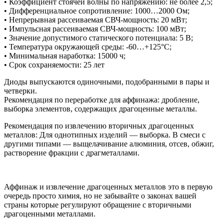
• Коэффициент стоячей волны по напряжению: не более 2,5;
• Дифференциальное сопротивление: 1000…2000 Ом;
• Непрерывная рассеиваемая СВЧ-мощность: 20 мВт;
• Импульсная рассеиваемая СВЧ-мощность: 100 мВт;
• Значение допустимого статического потенциала: 5 В;
• Температура окружающей среды: -60…+125°С;
• Минимальная наработка: 15000 ч;
• Срок сохраняемости: 25 лет
Диоды выпускаются одиночными, подобранными в пары и
четверки.
Рекомендация по переработке для аффинажа: дробление,
выборка элементов, содержащих драгоценные металлы.
Рекомендация по извлечению вторичных драгоценных
металлов: Для однотипных изделий — выборка. В смеси с
другими типами — выщелачивание алюминия, отсев, обжиг,
растворение фракции с драгметаллами.
Аффинаж и извлечение драгоценных металлов это в первую
очередь просто химия, но не забывайте о законах вашей
страны которые регулируют обращение с вторичными
драгоценными металлами.