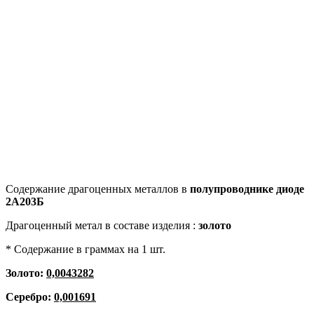
Содержание драгоценных металлов в
полупроводнике диоде
2А203Б
Драгоценный метал в составе изделия :
золото
* Содержание в граммах на 1 шт.
Золото:
0,0043282
Серебро:
0,001691