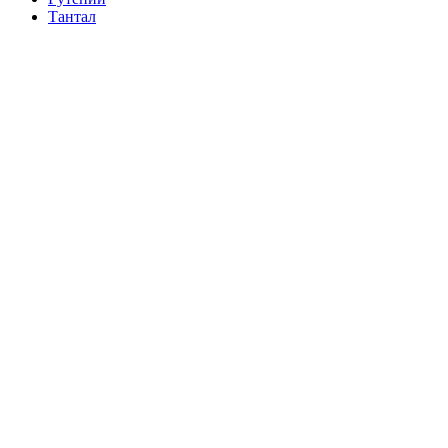
Тантал