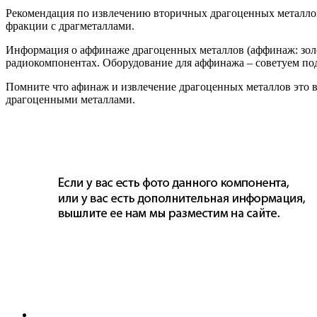
Рекомендация по извлечению вторичных драгоценных металлов
фракции с драгметаллами.
Информация о аффинаже драгоценных металлов (аффинаж: золот
радиокомпонентах. Оборудование для аффинажа – советуем под
Помните что афинаж и извлечение драгоценных металлов это в
драгоценными металлами.