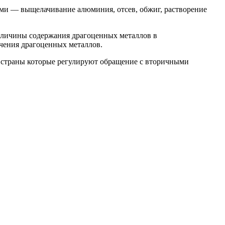
ми — выщелачивание алюминия, отсев, обжиг, растворение
величины содержания драгоценных металлов в
ечения драгоценных металлов.
й страны которые регулируют обращение с вторичными