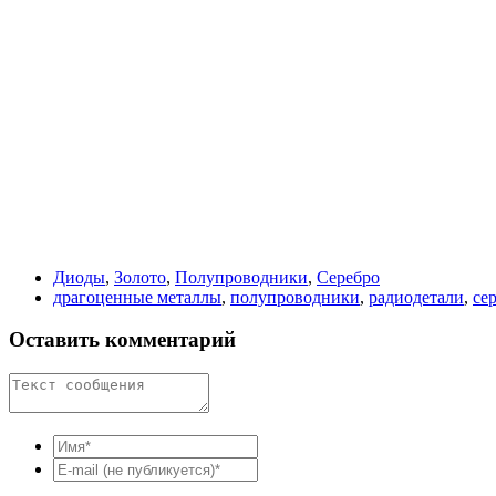
Диоды
,
Золото
,
Полупроводники
,
Серебро
драгоценные металлы
,
полупроводники
,
радиодетали
,
се
Оставить комментарий