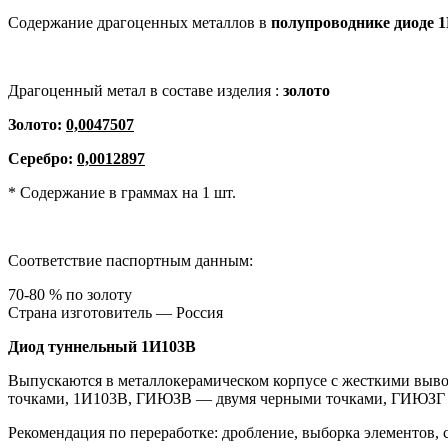
Содержание драгоценных металлов в
полупроводнике диоде
1
Драгоценный метал в составе изделия :
золото
Золото:
0,0047507
Серебро:
0,0012897
* Содержание в граммах на 1 шт.
Соответствие паспортным данным:
70-80 % по золоту
Страна изготовитель — Россия
Диод туннельный
1И103В
Выпускаются в металлокерамическом корпусе с жесткими выв
точками, 1И103В, ГИЮЗВ — двумя черными точками, ГИЮЗГ —
Рекомендация по переработке: дробление, выборка элементов,