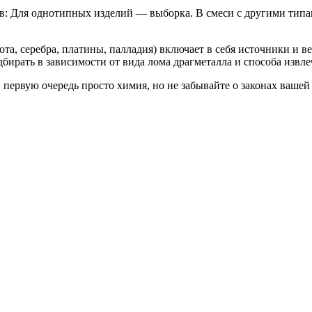
: Для однотипных изделий — выборка. В смеси с другими типа
а, серебра, платины, палладия) включает в себя источники и 
бирать в зависимости от вида лома драгметалла и способа извл
 первую очередь просто химия, но не забывайте о законах ваше