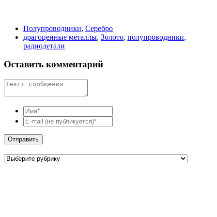
Полупроводники
,
Серебро
драгоценные металлы
,
Золото
,
полупроводники
,
радиодетали
Оставить комментарий