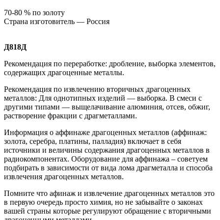
70-80 % по золоту
Страна изготовитель — Россия
Д818Д
Рекомендация по переработке: дробление, выборка элементов,
содержащих драгоценные металлы.
Рекомендация по извлечению вторичных драгоценных
металлов: Для однотипных изделий — выборка. В смеси с
другими типами — выщелачивание алюминия, отсев, обжиг,
растворение фракции с драгметаллами.
Информация о аффинаже драгоценных металлов (аффинаж:
золота, серебра, платины, палладия) включает в себя
источники и величины содержания драгоценных металлов в
радиокомпонентах. Оборудование для аффинажа – советуем
подбирать в зависимости от вида лома драгметалла и способа
извлечения драгоценных металлов.
Помните что афинаж и извлечение драгоценных металлов это
в первую очередь просто химия, но не забывайте о законах
вашей страны которые регулируют обращение с вторичными
драгоценными металлами.