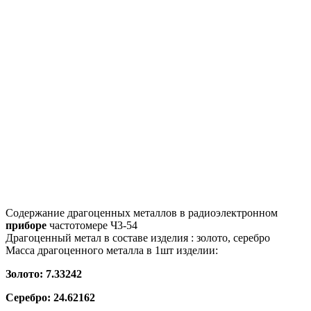
Содержание драгоценных металлов в радиоэлектронном
приборе
частотомере Ч3-54
Драгоценный метал в составе изделия : золото, серебро
Масса драгоценного металла в 1шт изделии:
Золото: 7.33242
Серебро: 24.62162