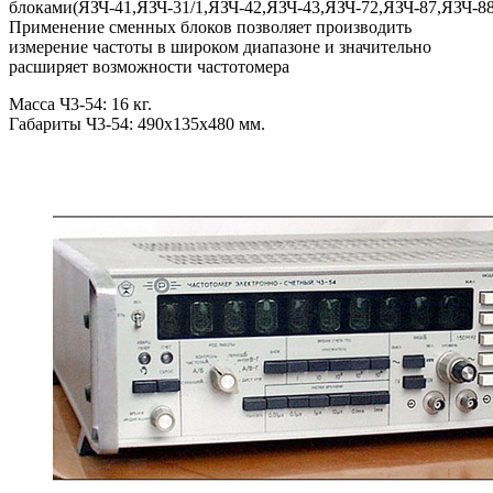
блоками(ЯЗЧ-41,ЯЗЧ-31/1,ЯЗЧ-42,ЯЗЧ-43,ЯЗЧ-72,ЯЗЧ-87,ЯЗЧ-88
Применение сменных блоков позволяет прoизводить
измерение частоты в широком диапазоне и значительно
расширяет возможности частотомера
Масса Ч3-54: 16 кг.
Габариты Ч3-54: 490x135x480 мм.