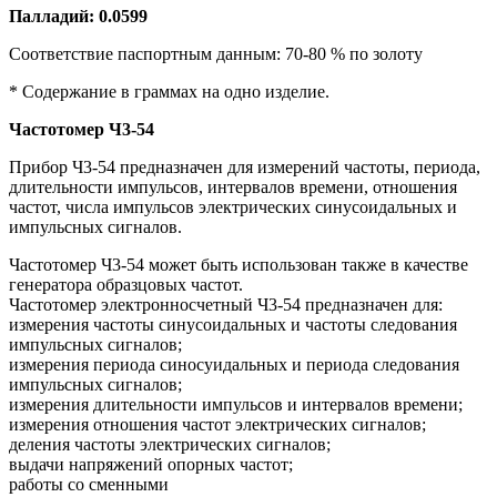
Палладий: 0.0599
Соответствие паспортным данным: 70-80 % по золоту
* Содержание в граммах на одно изделие.
Частотомер Ч3-54
Прибор Ч3-54 предназначен для измерений частоты, периода,
длительности импульсов, интервалов времени, отношения
частот, числа импульсов электрических синусоидальных и
импульсных сигналов.
Частотомер Ч3-54 может быть использован также в качестве
генератора образцовых частот.
Частотомер электронносчетный Ч3-54 предназначен для:
измерения частоты синусоидальных и частоты следования
импульсных сигналов;
измерения периода синосуидальных и периода следования
импульсных сигналов;
измерения длительности импульсов и интервалов времени;
измерения отношения частот электрических сигналов;
деления частоты электрических сигналов;
выдачи напряжений опорных частот;
работы со сменными