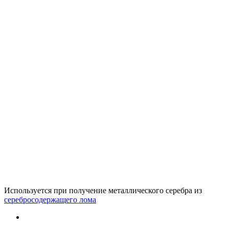
Используется при получение металлического серебра из
серебросодержащего лома