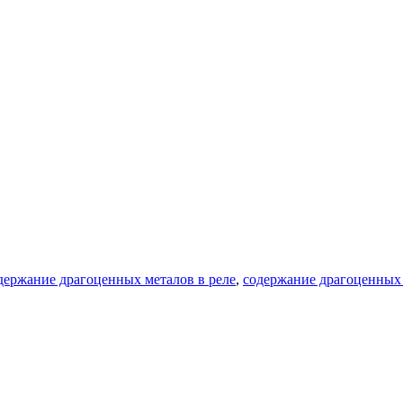
держание драгоценных металов в реле
,
содержание драгоценных