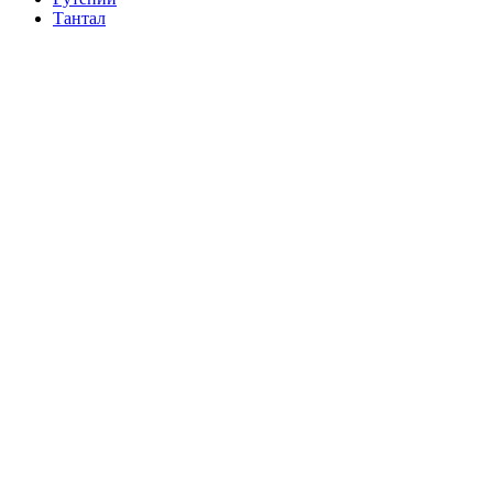
Тантал