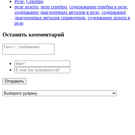
Реле
,
Серебро
реле золото
,
реле серебро
,
содеоржание серебра в реле
,
содержание драгоценных металов в реле
,
содержание
драгоценных металов справочник
,
содержание золота в
реле
Оставить комментарий