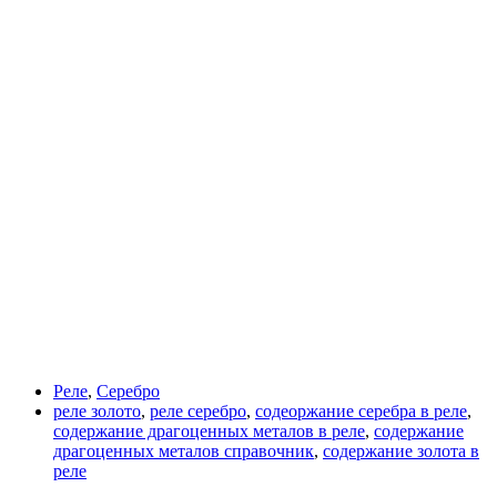
Реле
,
Серебро
реле золото
,
реле серебро
,
содеоржание серебра в реле
,
содержание драгоценных металов в реле
,
содержание
драгоценных металов справочник
,
содержание золота в
реле