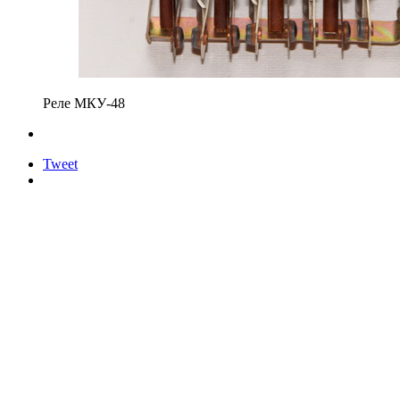
Реле МКУ-48
Tweet