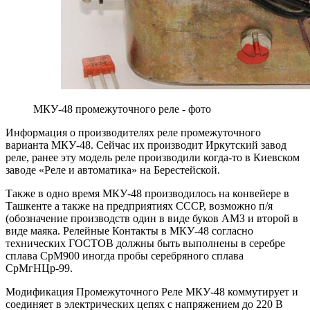
МКУ-48 промежуточного реле - фото
Информация о производителях реле промежуточного
варианта МКУ-48. Сейчас их производит Иркутский завод
реле, ранее эту модель реле производили когда-то в Киевском
заводе «Реле и автоматика» на Берестейской.
Также в одно время МКУ-48 производилось на конвейере в
Ташкенте а также на предприятиях СССР, возможно п/я
(обозначение производств один в виде буков АМЗ и второй в
виде маяка. Релейные Контакты в МКУ-48 согласно
технических ГОСТОВ должны быть выполнены в серебре
сплава СрМ900 иногда пробы серебряного сплава
СрМгНЦр-99.
Модификация Промежуточного Реле МКУ-48 коммутирует и
соединяет в электрических цепях с напряжением до 220 В