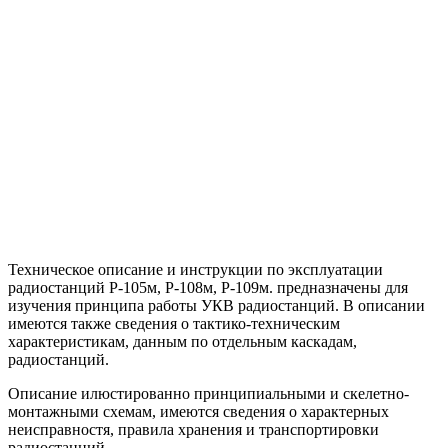
Техническое описание и инструкции по эксплуатации
радиостанций Р-105м, Р-108м, Р-109м. предназначены для
изучения принципа работы УКВ радиостанций. В описании
имеются также сведения о тактико-техническим
характеристикам, данным по отдельным каскадам,
радиостанций.
Описание илюстированно принципиальными и скелетно-
монтажными схемам, имеются сведения о характерных
неисправностя, правила хранения и транспортировки
радиостанций.