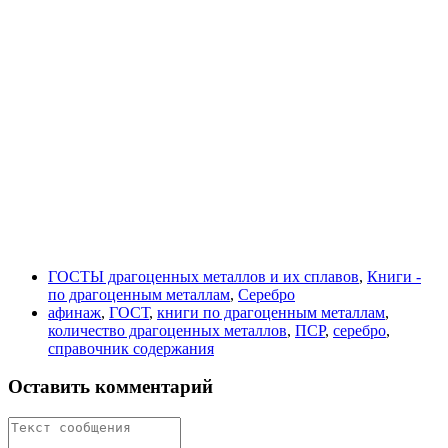
ГОСТЫ драгоценных металлов и их сплавов
,
Книги -
по драгоценным металлам
,
Серебро
афинаж
,
ГОСТ
,
книги по драгоценным металлам
,
количество драгоценных металлов
,
ПСР
,
серебро
,
справочник содержания
Оставить комментарий