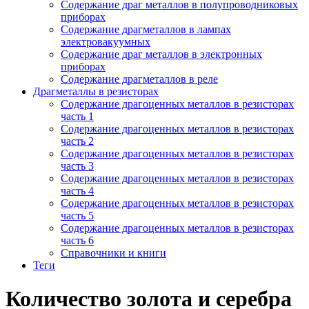
Содержание драг металлов в полупроводниковых
приборах
Содержание драгметаллов в лампах
электровакуумных
Содержание драг металлов в электронных
приборах
Содержание драгметаллов в реле
Драгметаллы в резисторах
Содержание драгоценных металлов в резисторах
часть 1
Содержание драгоценных металлов в резисторах
часть 2
Содержание драгоценных металлов в резисторах
часть 3
Содержание драгоценных металлов в резисторах
часть 4
Содержание драгоценных металлов в резисторах
часть 5
Содержание драгоценных металлов в резисторах
часть 6
Справочники и книги
Теги
Количество золота и серебра