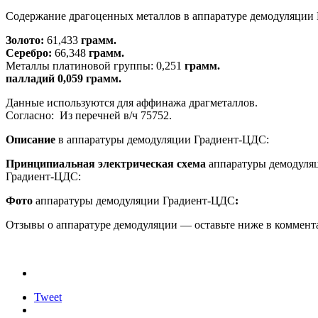
Содержание драгоценных металлов в аппаратуре демодуляции
Золото:
61,433
грамм.
Серебро:
66,348
грамм.
Металлы платиновой группы: 0,251
грамм.
палладий 0,059 грамм.
Данные используются для аффинажа драгметаллов.
Согласно: Из перечней в/ч 75752.
Описание
в аппаратуры демодуляции
Градиент-ЦДС:
Принципиальная электрическая схема
аппаратуры демодуля
Градиент-ЦДС:
Фото
аппаратуры демодуляции
Градиент-ЦДС
:
Отзывы о аппаратуре демодуляции — оставьте ниже в коммент
Tweet