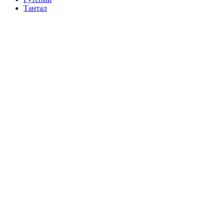
Тантал