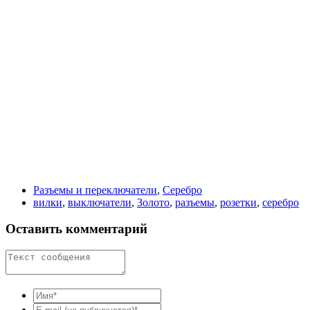
Разъемы и переключатели
,
Серебро
вилки
,
выключатели
,
Золото
,
разъемы
,
розетки
,
серебро
Оставить комментарий