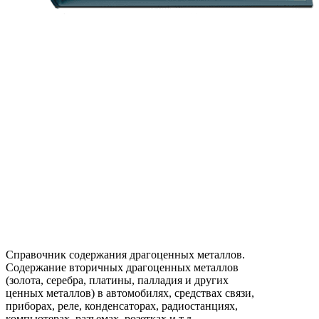
Справочник содержания драгоценных металлов.
Содержание вторичных драгоценных металлов
(золота, серебра, платины, палладия и других
ценных металлов) в автомобилях, средствах связи,
приборах, реле, конденсаторах, радиостанциях,
компьютерах, разъемах, розетках и т.д