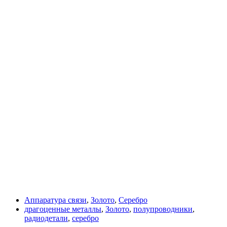
Аппаратура связи
,
Золото
,
Серебро
драгоценные металлы
,
Золото
,
полупроводники
,
радиодетали
,
серебро